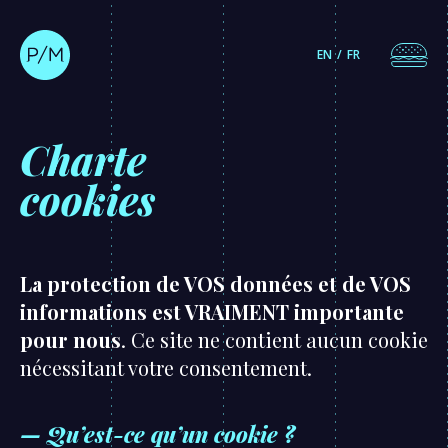
EN
FR
Charte
cookies
La protection de VOS données et de VOS
informations est VRAIMENT importante
pour nous
. Ce site ne contient aucun cookie
nécessitant votre consentement.
— Qu’est-ce qu’un cookie ?