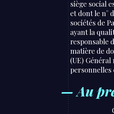
siège social 
et dont le n°
sociétés de Pa
ayant la qual
responsable d
matière de d
(UE) Général 
personnelles
— Au pré