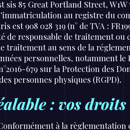
est sis 85 Great Portland Street, W1W
 d’immatriculation au registre du c
ris est 908 028 319 (n° de TVA : FR1
ité de responsable de traitement ou 
e traitement au sens de la réglemen
onnées personnelles, notamment le
n°2016-679 sur la Protection des Do
 des personnes physiques (RGPD).
alable : vos droits
Conformément à la règlementation 