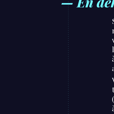
— En deh