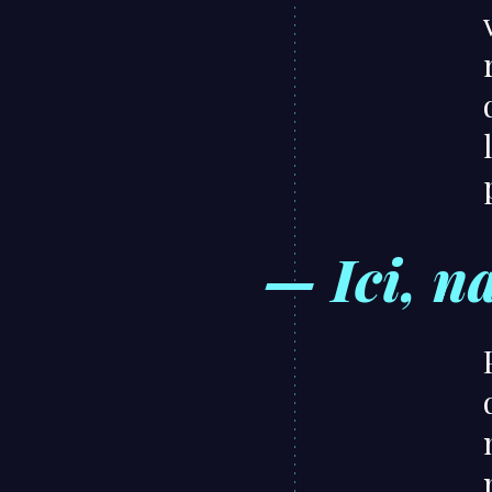
— Ici, n