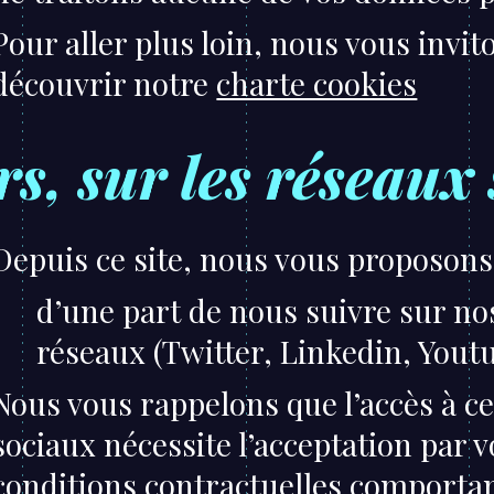
Pour aller plus loin, nous vous invit
découvrir notre
charte cookies
rs, sur les réseaux
Depuis ce site, nous vous proposons
d’une part de nous suivre sur nos
réseaux (Twitter, Linkedin, Youtu
Nous vous rappelons que l’accès à c
sociaux nécessite l’acceptation par 
conditions contractuelles comporta