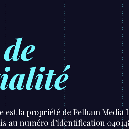
 de
ialité
e est la propriété de Pelham Media L
ais au numéro d’identification 040148