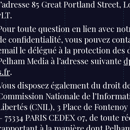
l’adresse 85 Great Portland Street,
7LT.
Pour toute question en lien avec not
de confidentialité, vous pouvez cont
email le délégué à la protection des
Pelham Media à l’adresse suivante
d
s.fr
.
Vous disposez également du droit de 
Commission Nationale de l’Informat
Libertés (CNIL), 3 Place de Fontenoy
– 75334 PARIS CEDEX 07, de toute ré
rapportant à la manière dont Pelha