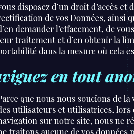
vous disposez d’un droit d’accès et 
rectification de vos Données, ainsi q
d’en demander l’effacement, de vou
leur traitement et d’en obtenir la lim
portabilité dans la mesure où cela es
aviguez en tout an
Parce que nous nous soucions de la 
des utilisateurs et utilisatrices, lors
navigation sur notre site, nous ne ré
ne traitons aucune de vos données 