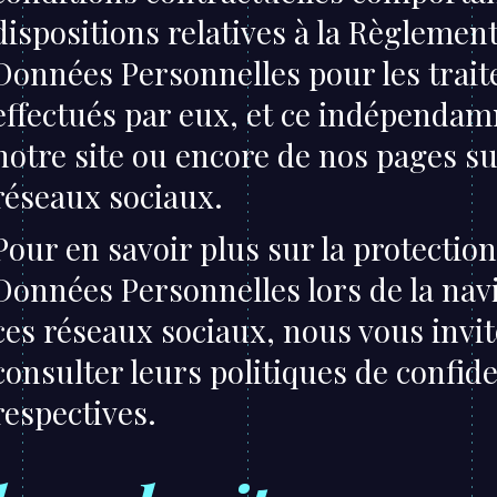
dispositions relatives à la Règlement
Données Personnelles pour les trai
effectués par eux, et ce indépenda
notre site ou encore de nos pages su
réseaux sociaux.
Pour en savoir plus sur la protection
Données Personnelles lors de la nav
ces réseaux sociaux, nous vous invi
consulter leurs politiques de confide
respectives.