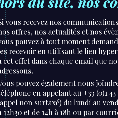
ors du site, nos 
Si vous recevez nos communications 
nos offres, nos actualités et nos év
vous pouvez à tout moment demande
les recevoir en utilisant le lien hype
à cet effet dans chaque email que n
adressons.
Vous pouvez également nous joindr
téléphone en appelant au +33 (0)1 43
(appel non surtaxé) du lundi au ven
à 12h30 et de 14h à 18h ou par courri