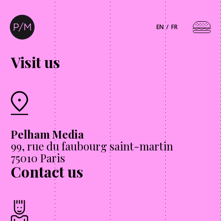
EN
FR
Visit us
Pelham Media
99, rue du faubourg saint-martin
75010 Paris
Contact us