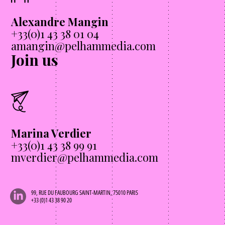
Alexandre Mangin
+33(0)1 43 38 01 04
amangin@pelhammedia.com
Join us
Marina Verdier
+33(0)1 43 38 99 91
mverdier@pelhammedia.com
99, RUE DU FAUBOURG SAINT-MARTIN, 75010 PARIS
+33 (0)1 43 38 90 20