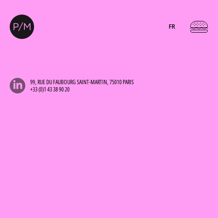
FR
99, RUE DU FAUBOURG SAINT-MARTIN, 75010 PARIS
+33 (0)1 43 38 90 20