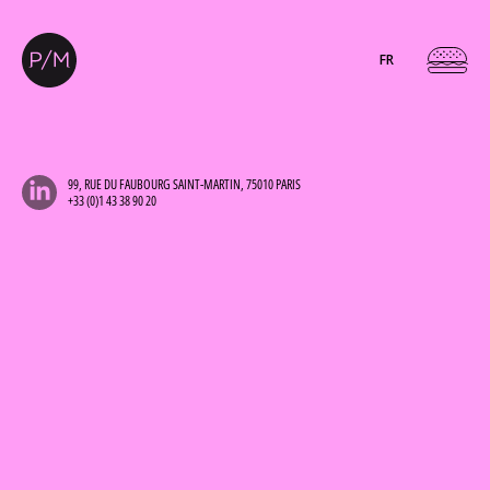
FR
99, RUE DU FAUBOURG SAINT-MARTIN, 75010 PARIS
+33 (0)1 43 38 90 20