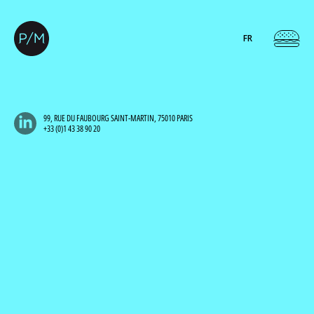
FR
99, RUE DU FAUBOURG SAINT-MARTIN, 75010 PARIS
+33 (0)1 43 38 90 20