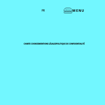
MENU
FR
CHARTE COOKIES
MENTIONS LÉGALES
POLITIQUE DE CONFIDENTIALITÉ