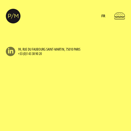
FR
99, RUE DU FAUBOURG SAINT-MARTIN, 75010 PARIS
+33 (0)1 43 38 90 20