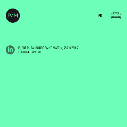
FR
99, RUE DU FAUBOURG SAINT-MARTIN, 75010 PARIS
+33 (0)1 43 38 90 20