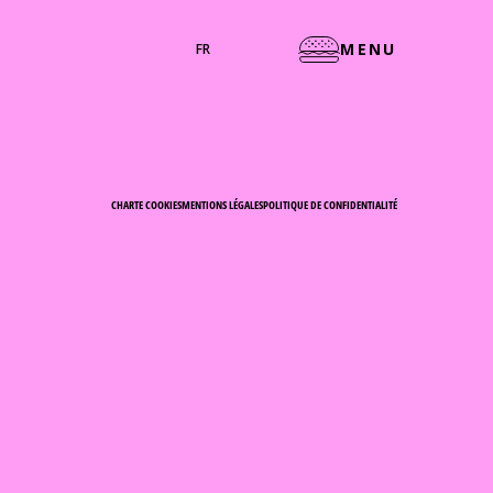
MENU
FR
CHARTE COOKIES
MENTIONS LÉGALES
POLITIQUE DE CONFIDENTIALITÉ