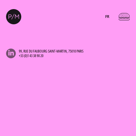
FR
99, RUE DU FAUBOURG SAINT-MARTIN, 75010 PARIS
+33 (0)1 43 38 90 20