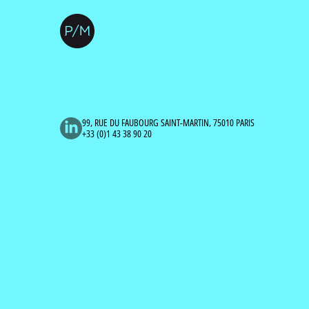
99, RUE DU FAUBOURG SAINT-MARTIN, 75010 PARIS
+33 (0)1 43 38 90 20