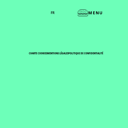
MENU
FR
CHARTE COOKIES
MENTIONS LÉGALES
POLITIQUE DE CONFIDENTIALITÉ