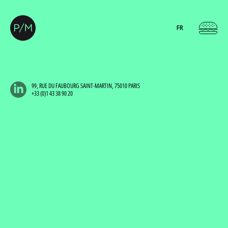
FR
99, RUE DU FAUBOURG SAINT-MARTIN, 75010 PARIS
+33 (0)1 43 38 90 20