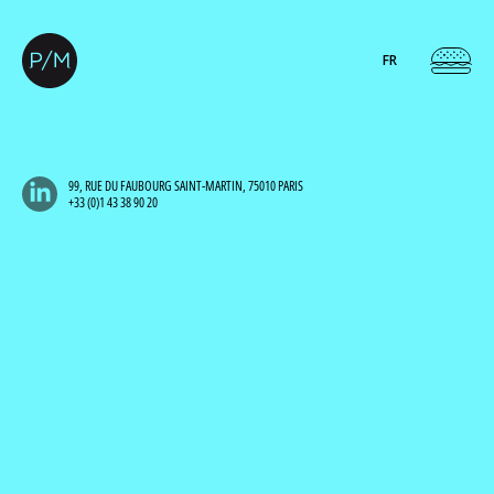
FR
99, RUE DU FAUBOURG SAINT-MARTIN, 75010 PARIS
+33 (0)1 43 38 90 20