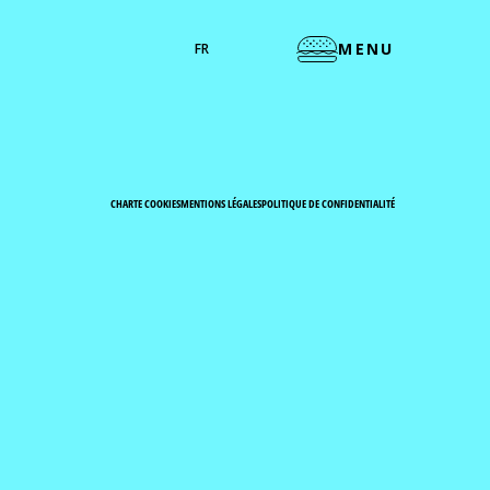
MENU
FR
CHARTE COOKIES
MENTIONS LÉGALES
POLITIQUE DE CONFIDENTIALITÉ