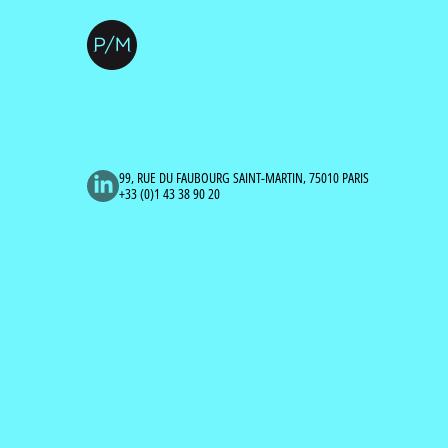
99, RUE DU FAUBOURG SAINT-MARTIN, 75010 PARIS
+33 (0)1 43 38 90 20