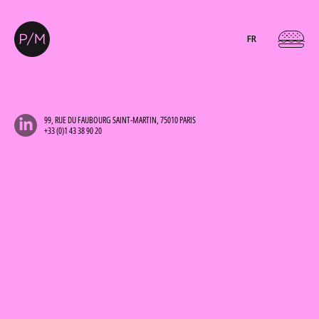
FR
99, RUE DU FAUBOURG SAINT-MARTIN, 75010 PARIS
+33 (0)1 43 38 90 20