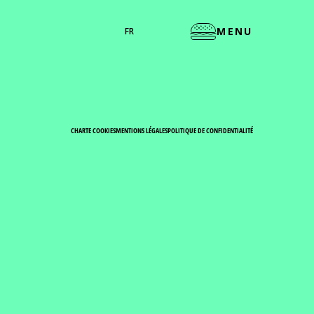
MENU
FR
CHARTE COOKIES
MENTIONS LÉGALES
POLITIQUE DE CONFIDENTIALITÉ