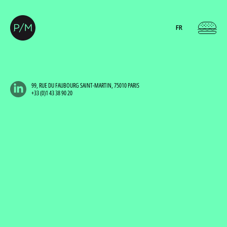
FR
99, RUE DU FAUBOURG SAINT-MARTIN, 75010 PARIS
+33 (0)1 43 38 90 20