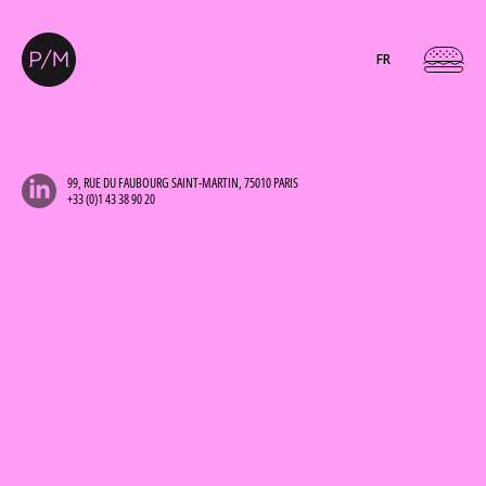
FR
99, RUE DU FAUBOURG SAINT-MARTIN, 75010 PARIS
+33 (0)1 43 38 90 20