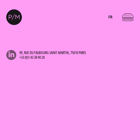
FR
99, RUE DU FAUBOURG SAINT-MARTIN, 75010 PARIS
+33 (0)1 43 38 90 20